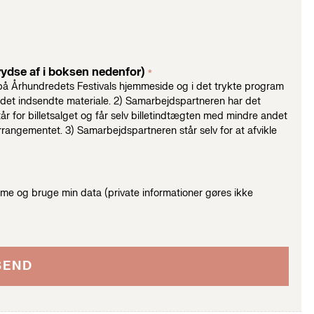
rydse af i boksen nedenfor)
*
på Århundredets Festivals hjemmeside og i det trykte program
le. 2) Samarbejdspartneren har det
 for billetsalget og får selv billetindtægten med mindre andet
står selv for at afvikle
mme og bruge min data (private informationer gøres ikke