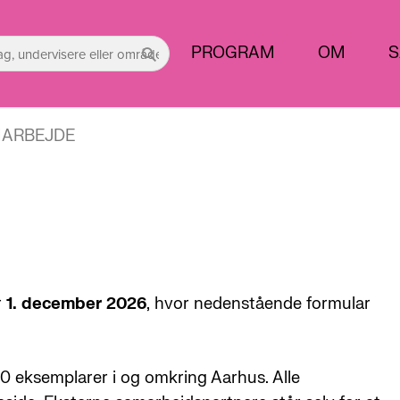
PROGRAM
OM
S
ARBEJDE
r
1.
december 2026
, hvor nedenstående formular
 eksemplarer i og omkring Aarhus. Alle