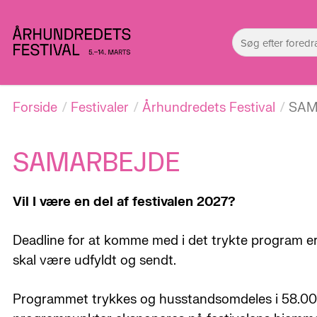
Forside
Festivaler
Århundredets Festival
SAM
SAMARBEJDE
Vil I være en del af festivalen 2027?
Deadline for at komme med i det trykte program e
skal være udfyldt og sendt.
Programmet trykkes og husstandsomdeles i 58.000