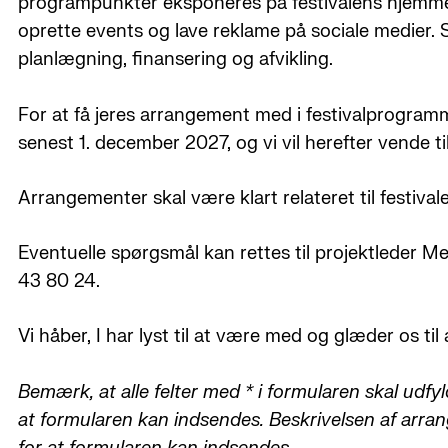
programpunkter eksponeres på festivalens hjemmes
oprette events og lave reklame på sociale medier.
planlægning, finansering og afvikling.
For at få jeres arrangement med i festivalprogram
senest 1. december 2027, og vi vil herefter vende t
Arrangementer skal være klart relateret til festiv
Eventuelle spørgsmål kan rettes til projektleder Me
43 80 24.
Vi håber, I har lyst til at være med og glæder os til
Bemærk, at alle felter med * i formularen skal udfy
at formularen kan indsendes. Beskrivelsen af arr