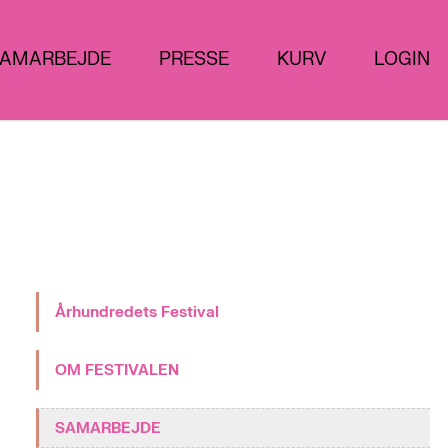
AMARBEJDE
PRESSE
KURV
LOGIN
Århundredets Festival
OM FESTIVALEN
SAMARBEJDE